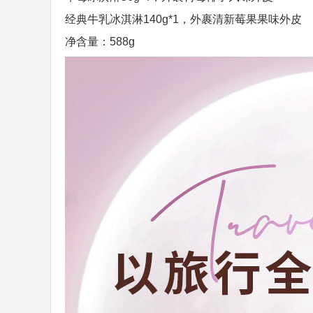
经典牛乳冰淇淋140g*1，外裹清新莓果果味外皮
净含量：588g