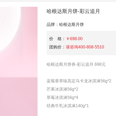
哈根达斯月饼-彩云追月
品牌：哈根达斯月饼
价 格：
￥
698.00
团购价：
请咨询400-808-5510
哈根达斯月饼券-彩云追月 698元
蓝莓香草味高定马卡龙冰淇淋56g*2
芒果冰淇淋56g*2
草莓冰淇淋56g*4
经典牛乳冰淇淋140g*1