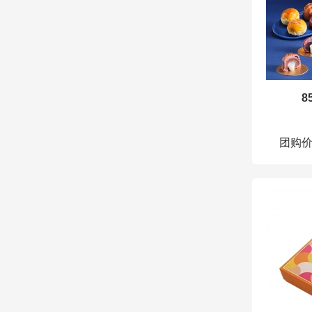
8
团购价：