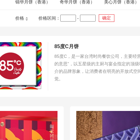
锦华月饼（香港）
奇华月饼（香港）
美心月饼（香港）
确定
价格
价格区间：
-
85度C月饼
85度C，是一家台湾时尚餐饮公司，主要经营
的意思”，以五星级的主厨与宴会指定的顶
介的品牌形象，让消费者在明亮的开放式空
觉。