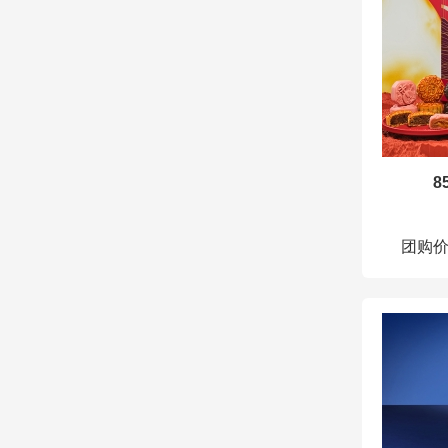
8
团购价：