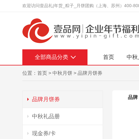
欢迎访问壹品礼|年货_粽子_月饼团购（上海、苏州）400-808
全部商品分类
首页
中秋
位置：
首页
>
中秋月饼
>
品牌月饼券
品牌
品牌月饼券
中秋礼品册
现金券/卡