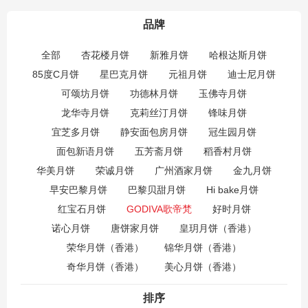
品牌
全部
杏花楼月饼
新雅月饼
哈根达斯月饼
85度C月饼
星巴克月饼
元祖月饼
迪士尼月饼
可颂坊月饼
功德林月饼
玉佛寺月饼
龙华寺月饼
克莉丝汀月饼
锋味月饼
宜芝多月饼
静安面包房月饼
冠生园月饼
面包新语月饼
五芳斋月饼
稻香村月饼
华美月饼
荣诚月饼
广州酒家月饼
金九月饼
早安巴黎月饼
巴黎贝甜月饼
Hi bake月饼
红宝石月饼
GODIVA歌帝梵
好时月饼
诺心月饼
唐饼家月饼
皇玥月饼（香港）
荣华月饼（香港）
锦华月饼（香港）
奇华月饼（香港）
美心月饼（香港）
排序