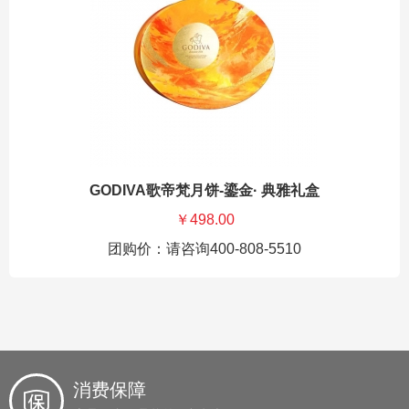
GODIVA歌帝梵月饼-鎏金· 典雅礼盒
￥498.00
团购价：请咨询400-808-5510
消费保障