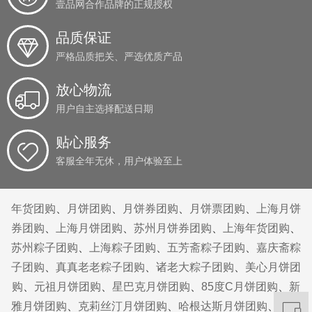
壹品网合作品牌的正规授权
品质保证
严格品质把关、严选优质产品
放心物流
用户自主选择配送日期
贴心服务
客服全年无休，用户体验至上
年货团购
、
月饼团购
、
月饼券团购
、
月饼票团购
、
上海月饼
券团购
、
上海月饼团购
、
苏州月饼券团购
、
上海年货团购
、
苏州粽子团购
、
上海粽子团购
、
五芳斋粽子团购
、
嘉庆斋粽
子团购
、
真真老老粽子团购
、
诸老大粽子团购
、
美心月饼团
购
、
元祖月饼团购
、
星巴克月饼团购
、
85度C月饼团购
、
新
雅月饼团购
、
克莉丝汀月饼团购
、
哈根达斯月饼团购
、
杏花