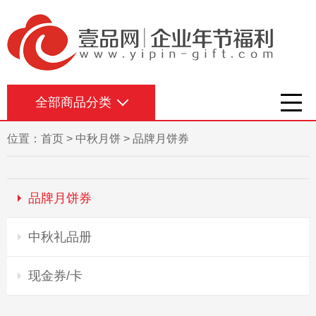
全部商品分类
位置：
首页
>
中秋月饼
>
品牌月饼券
品牌月饼券
中秋礼品册
现金券/卡