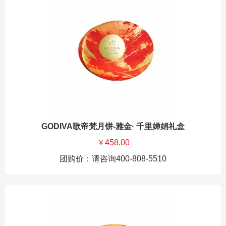
GODIVA歌帝梵月饼-雅金· 千里婵娟礼盒
￥458.00
团购价：请咨询400-808-5510