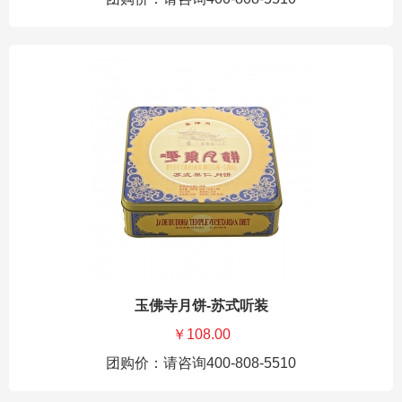
玉佛寺月饼-苏式听装
￥108.00
团购价：请咨询400-808-5510