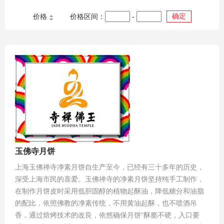
确定
价格
价格区间：
-
玉佛寺月饼
上海玉佛禅寺净素月饼自生产至今，已经有三十多年的历史，
深受上海市民的喜爱。玉佛禅寺的净素月饼坚持纯手工制作，
在制作月饼皮时采用低胆固醇的植物起酥油，降低糖分和油脂
的配比，依照佛教的净素传统，不用黄油起酥，也不喷酒吊
香，通过焙烤技术的改良，依然确保月饼“酥脆不硬，入口要