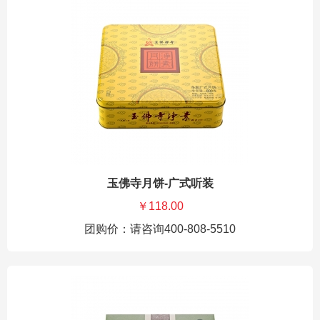
玉佛寺月饼-广式听装
￥118.00
团购价：请咨询400-808-5510