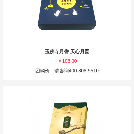
玉佛寺月饼-天心月圆
￥108.00
团购价：请咨询400-808-5510