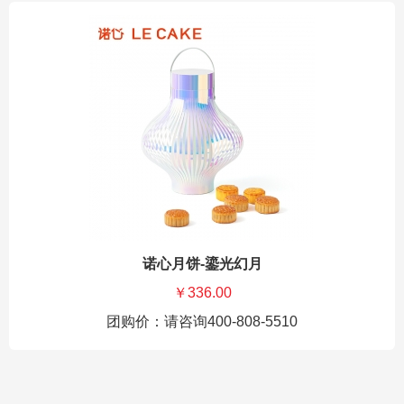
诺心月饼-鎏光幻月
￥336.00
团购价：请咨询400-808-5510