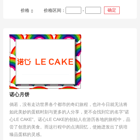
确定
价格
价格区间：
-
诺心月饼
倘若，没有走访世界各个都市的奇幻旅程，也许今日就无法将
如此美妙的蛋糕时刻与更多的人分享，更不会找到它的名字"诺
心LE CAKE"。诺心LE CAKE的创始人在游历各地的旅程中，品
尝了创意的美食。而这行程中的点滴回忆，使她迸发出了烘培
臻品蛋糕的灵感。