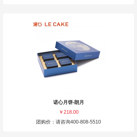
诺心月饼-朗月
￥218.00
团购价：请咨询400-808-5510