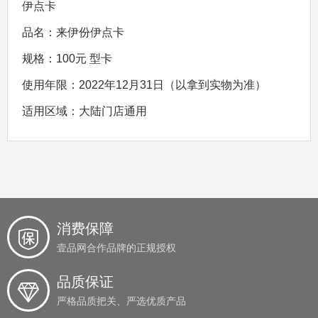
伊点卡
品名：来伊份伊点卡
规格：100元 型卡
使用年限：2022年12月31日（以拿到实物为准）
适用区域：大陆门店通用
消费保障
壹品网合作品牌的正规授权
品质保证
严格品质把关、严选优质产品