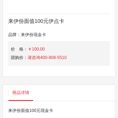
来伊份面值100元伊点卡
品牌：来伊份现金卡
价 格：
￥
100.00
团购价：
请咨询400-808-5510
商品详情
来伊份面值100元现金卡