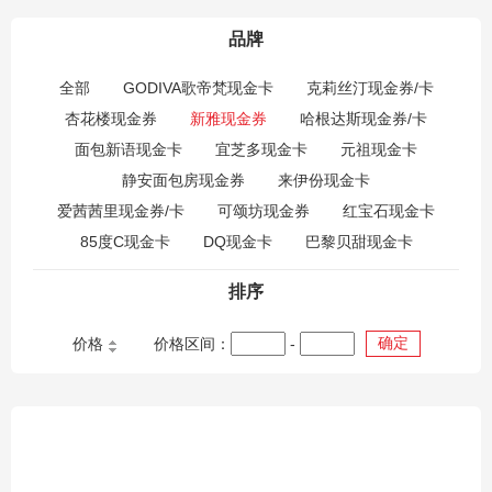
品牌
全部
GODIVA歌帝梵现金卡
克莉丝汀现金券/卡
杏花楼现金券
新雅现金券
哈根达斯现金券/卡
面包新语现金卡
宜芝多现金卡
元祖现金卡
静安面包房现金券
来伊份现金卡
爱茜茜里现金券/卡
可颂坊现金券
红宝石现金卡
85度C现金卡
DQ现金卡
巴黎贝甜现金卡
排序
确定
价格
价格区间：
-