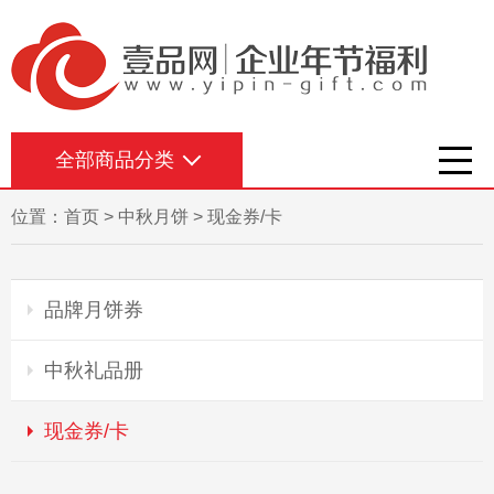
全部商品分类
位置：
首页
>
中秋月饼
>
现金券/卡
品牌月饼券
中秋礼品册
现金券/卡